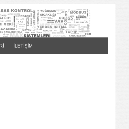
Rİ
İLETİŞİM