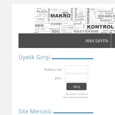
ANA SAYFA
Üyelik Girişi
Kullanıcı adı
Şifre
Parolamı unuttum
Üye olmak istiyorum
Site Menüsü